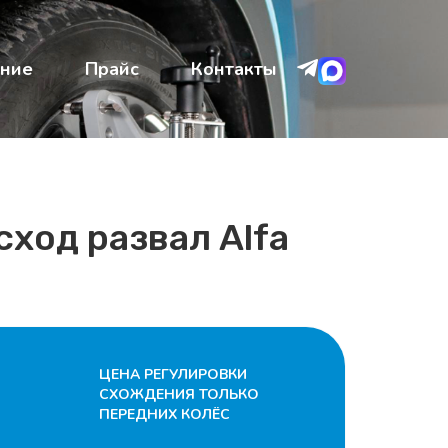
ние
Прайс
Контакты
сход развал Alfa
ЦЕНА РЕГУЛИРОВКИ
СХОЖДЕНИЯ ТОЛЬКО
ПЕРЕДНИХ КОЛЁС