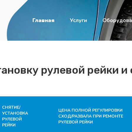
Главная
Услуги
Оборудова
ановку рулевой рейки и 
СНЯТИЕ/
ЦЕНА ПОЛНОЙ РЕГУЛИРОВКИ
УСТАНОВКА
СХОД/РАЗВАЛА ПРИ РЕМОНТЕ
РУЛЕВОЙ
РУЛЕВОЙ РЕЙКИ
РЕЙКИ