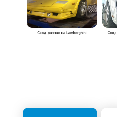
Сход-развал на Lamborghini
Сход-