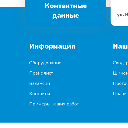
Контактные
данные
ул. 
Информация
Наш
Оборудование
Сход-р
Прайс лист
Шином
Вакансии
Проточ
Контакты
Правка
Примеры наших работ