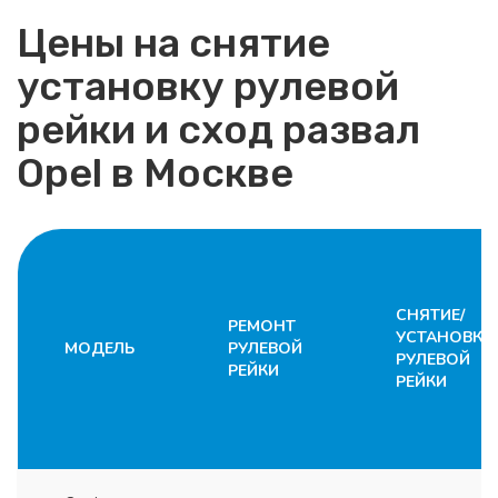
Цены на снятие
установку рулевой
рейки и сход развал
Opel в Москве
СНЯТИЕ/
РЕМОНТ
УСТАНОВКА
МОДЕЛЬ
РУЛЕВОЙ
РУЛЕВОЙ
РЕЙКИ
РЕЙКИ