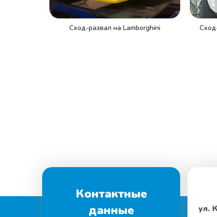
Сход-развал на Lamborghini
Сход-
Контактные
данные
ул. 