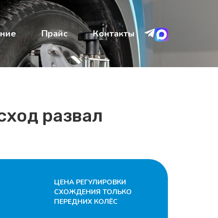
ние
Прайс
Контакты
сход развал
ЦЕНА РЕГУЛИРОВКИ
СХОЖДЕНИЯ ТОЛЬКО
ПЕРЕДНИХ КОЛЁС