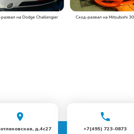
Сход-развал на Mitsubishi 3
развал на Dodge Challengier
Котляковская, д.4с27
+7(495) 723-0873