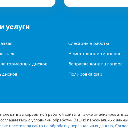
и услуги
азвал
Слесарные работы
онтаж
Ремонт кондиционеров
ка тормозных дисков
Заправка кондиционера
 дисков
Полировка фар
ь следить за корректной работой сайта, а также анализировать 
Вы соглашаетесь с условиями обработки Ваших персональных данны
асие посетителя сайта на обработку персональных данных
,
Соглас