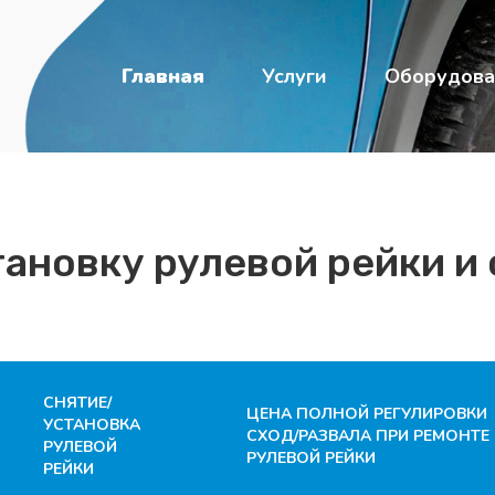
Главная
Услуги
Оборудова
тановку рулевой рейки и 
СНЯТИЕ/
ЦЕНА ПОЛНОЙ РЕГУЛИРОВКИ
УСТАНОВКА
СХОД/РАЗВАЛА ПРИ РЕМОНТЕ
РУЛЕВОЙ
РУЛЕВОЙ РЕЙКИ
РЕЙКИ