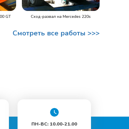
000 GT
Сход-развал на Mercedes 220s
Смотреть все работы >>>
ПН-ВС: 10.00-21.00