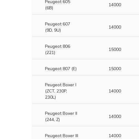
Peugeot 605
14000
(6B)
Peugeot 607
14000
(9D, 9U)
Peugeot 806
15000
(221)
Peugeot 807 (E)
15000
Peugeot Boxer I
(ZCT, 230P,
14000
230L)
Peugeot Boxer II
14000
(244, Z)
Peugeot Boxer III
14000