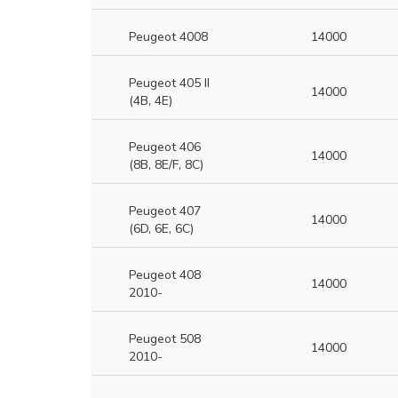
Peugeot 4008
14000
Peugeot 405 II
14000
(4B, 4E)
Peugeot 406
14000
(8B, 8E/F, 8C)
Peugeot 407
14000
(6D, 6E, 6C)
Peugeot 408
14000
2010-
Peugeot 508
14000
2010-