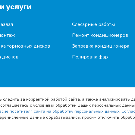
и услуги
азвал
Слесарные работы
онтаж
Ремонт кондиционеров
ка тормозных дисков
Заправка кондиционера
 дисков
Полировка фар
ь следить за корректной работой сайта, а также анализировать 
Вы соглашаетесь с условиями обработки Ваших персональных данны
асие посетителя сайта на обработку персональных данных
,
Соглас
перечисленные данные обрабатывались, просим отключить обработ
е об
Согласие посетителя сайта на
х данных
обработку персональных данных