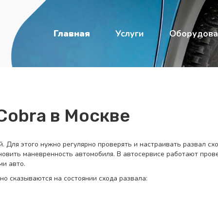
Главная
Услуги
Оборудова
Cobra в Москве
. Для этого нужно регулярно проверять и настраивать развал сх
ановить маневренность автомобиля. В автосервисе работают про
ми авто.
но сказываются на состоянии схода развала: