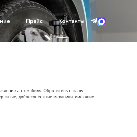
ние
Прайс
Контакты
ождение автомобиля. Обратитесь в нашу
веренные, добросовестные механики, имеющие