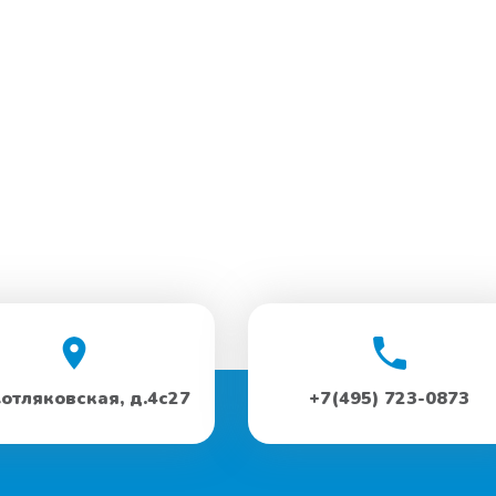
Котляковская, д.4с27
+7(495) 723-0873