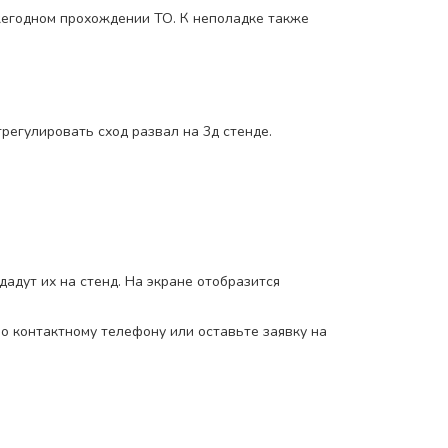
жегодном прохождении ТО. К неполадке также
регулировать сход развал на 3д стенде.
адут их на стенд. На экране отобразится
о контактному телефону или оставьте заявку на