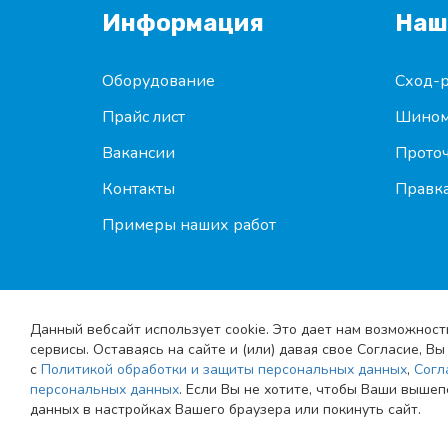
Информация
Наш
Оборудование
Сход-р
Прайс лист
Шином
Вакансии
Проточ
Контакты
Правка
Примеры наших работ
Данный вебсайт использует cookie. Это дает нам возможност
сервисы. Оставаясь на сайте и (или) давая свое Согласие, 
с
Политикой обработки и защиты персональных данных
,
Согл
персональных данных
. Если Вы не хотите, чтобы Ваши выше
© 2010-2026
Карта сайта
|
Соглашени
данных в настройках Вашего браузера или покинуть сайт.
Shod-razval.org
обработке персональны