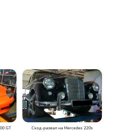
000 GT
Сход-развал на Mercedes 220s