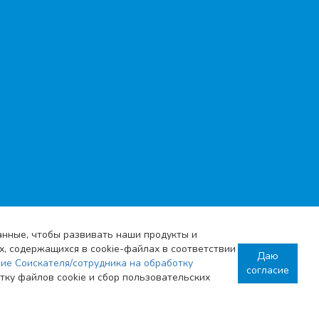
данные, чтобы развивать наши продукты и
х, содержащихся в cookie-файлах в соответствии
Даю
ие Соискателя/сотрудника на обработку
согласие
ку файлов cookie и сбор пользовательских
Согласие Соискателя/сотрудника на
обработку персональных данных