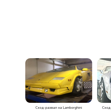
Сход-развал на Lamborghini
Сход-