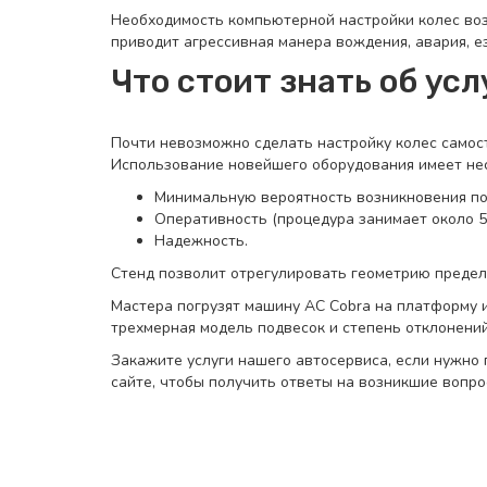
Необходимость компьютерной настройки колес воз
приводит агрессивная манера вождения, авария, е
Что стоит знать об усл
Почти невозможно сделать настройку колес самост
Использование новейшего оборудования имеет не
Минимальную вероятность возникновения по
Оперативность (процедура занимает около 5 
Надежность.
Стенд позволит отрегулировать геометрию предел
Мастера погрузят машину AC Cobra на платформу и
трехмерная модель подвесок и степень отклонений
Закажите услуги нашего автосервиса, если нужно 
сайте, чтобы получить ответы на возникшие вопрос