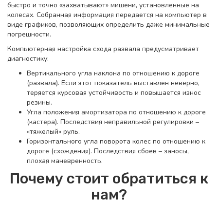
быстро и точно «захватывают» мишени, установленные на
колесах. Собранная информация передается на компьютер в
виде графиков, позволяющих определить даже минимальные
погрешности.
Компьютерная настройка схода развала предусматривает
диагностику:
Вертикального угла наклона по отношению к дороге
(развала). Если этот показатель выставлен неверно,
теряется курсовая устойчивость и повышается износ
резины.
Угла положения амортизатора по отношению к дороге
(кастера). Последствия неправильной регулировки –
«тяжелый» руль.
Горизонтального угла поворота колес по отношению к
дороге (схождения). Последствия сбоев – заносы,
плохая маневренность.
Почему стоит обратиться к
нам?