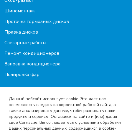
Сход-развал
Шиномонтаж
Проточка тормозных дисков
Правка дисков
Слесарные работы
Ремонт кондиционеров
Заправка кондиционера
Полировка фар
Данный вебсайт использует cookie. Это дает нам
возможность следить за корректной работой сайта, а
также анализировать данные, чтобы развивать наши
продукты и сервисы. Оставаясь на сайте и (или) давая
свое Согласие, Вы соглашаетесь с условиями обработки
© 2010-2026 Shod-razval.org
Ваших персональных данных, содержащихся в cookie-