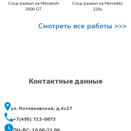
Сход-развал на Mitsubishi
Сход-развал на Mercedes
3000 GT
220s
Смотреть все работы >>>
Контактные данные
ул. Котляковская, д.4с27
+7(495) 723-0873
ПН-ВС: 10.00-21.00