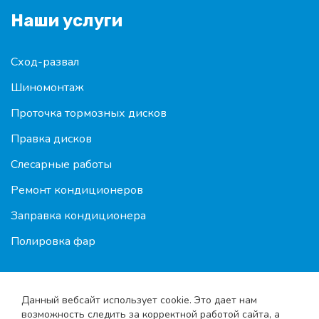
Наши услуги
Сход-развал
Шиномонтаж
Проточка тормозных дисков
Правка дисков
Слесарные работы
Ремонт кондиционеров
Заправка кондиционера
Полировка фар
Данный вебсайт использует cookie. Это дает нам
возможность следить за корректной работой сайта, а