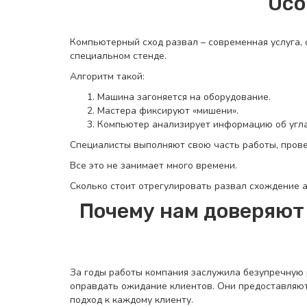
Осо
Компьютерный сход развал – современная услуга, 
специальном стенде.
Алгоритм такой:
Машина загоняется на оборудование.
Мастера фиксируют «мишени».
Компьютер анализирует информацию об углах
Специалисты выполняют свою часть работы, прове
Все это не занимает много времени.
Сколько стоит отрегулировать развал схождение а
Почему нам доверяют 
За годы работы компания заслужила безупречную р
оправдать ожидание клиентов. Они предоставляют
подход к каждому клиенту.