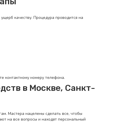
тапы
 ущерб качеству. Процедура проводится на
йте контактному номеру телефона.
дств в Москве, Санкт-
гам. Мастера нацелены сделать все, чтобы
ают на все вопросы и находят персональный