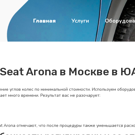
Главная
Услуги
Оборудова
Seat Arona в Москве в 
ение углов колес по минимальной стоимости. Используем оборуд
ает много времени. Результат вас не разочарует:
t Arona отмечают, что после процедуры также уменьшается расхо