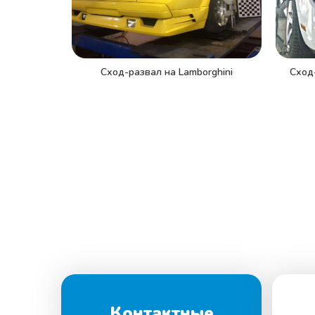
Сход-развал на Lamborghini
Сход-
Контактные