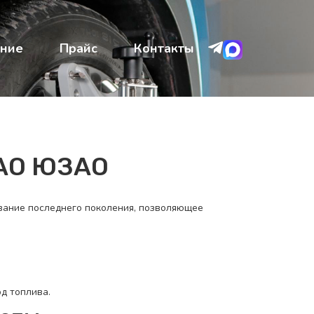
ние
Прайс
Контакты
ЮАО ЮЗАО
ование последнего поколения, позволяющее
д топлива.