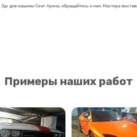
л 3д» для машины Сеат Арона, обращайтесь к нам. Мастера выстав
Примеры наших работ