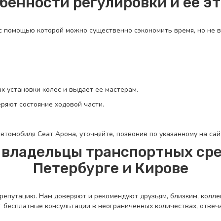
бенности регулировки и ее э
с помощью которой можно существенно сэкономить время, но не в
 установки колес и выдает ее мастерам.
ряют состояние ходовой части.
втомобиля Сеат Арона, уточняйте, позвонив по указанному на са
владельцы транспортных сре
Петербурге и Кирове
епутацию. Нам доверяют и рекомендуют друзьям, близким, колле
 бесплатные консультации в неограниченных количествах, отвеч