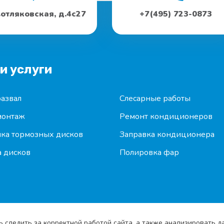
Котляковская, д.4с27
+7(495) 723-0873
и услуги
азвал
Слесарные работы
онтаж
Ремонт кондиционеров
ка тормозных дисков
Заправка кондиционера
 дисков
Полировка фар
ь следить за корректной работой сайта, а также анализировать 