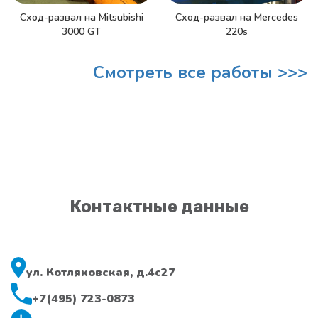
Сход-развал на Mitsubishi
Сход-развал на Mercedes
3000 GT
220s
Смотреть все работы >>>
Контактные данные
ул. Котляковская, д.4с27
+7(495) 723-0873