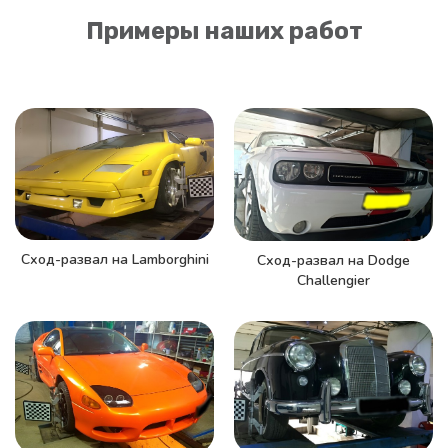
Примеры наших работ
Сход-развал на Lamborghini
Сход-развал на Dodge
Challengier