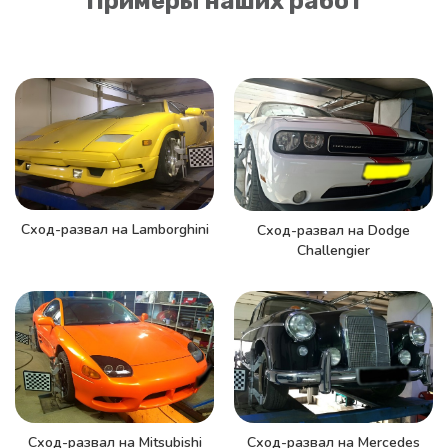
Примеры наших работ
Сход-развал на Lamborghini
Сход-развал на Dodge
Challengier
Сход-развал на Mitsubishi
Сход-развал на Mercedes